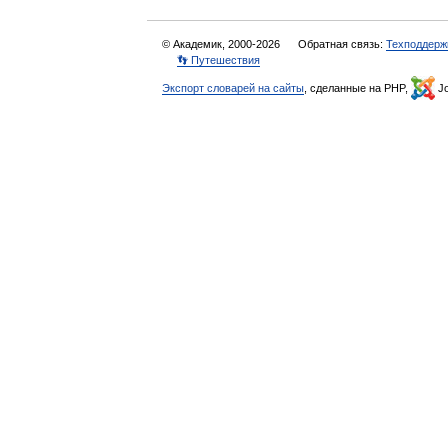
© Академик, 2000-2026
Обратная связь:
Техподдерж
👣 Путешествия
Экспорт словарей на сайты
, сделанные на PHP,
Jo