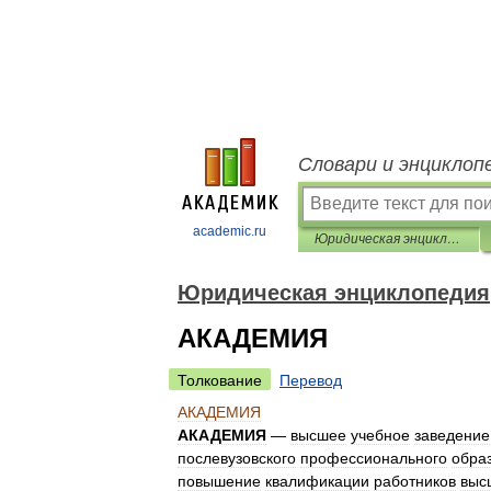
Словари и энциклоп
academic.ru
Юридическая энциклопедия
Юридическая энциклопедия
АКАДЕМИЯ
Толкование
Перевод
АКАДЕМИЯ
АКАДЕМИЯ
—
высшее
учебное
заведение
послевузовского
профессионального
обра
повышение
квалификации
работников
выс